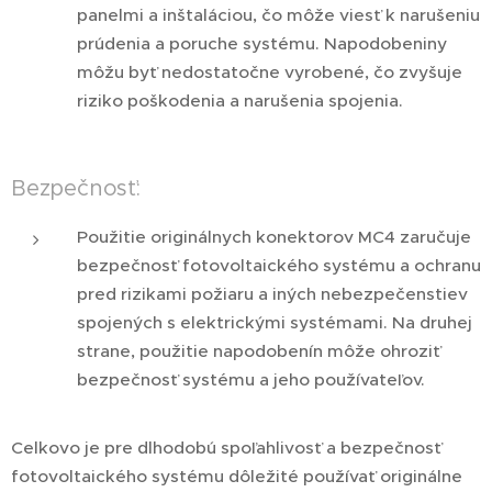
panelmi a inštaláciou, čo môže viesť k narušeniu
prúdenia a poruche systému. Napodobeniny
môžu byť nedostatočne vyrobené, čo zvyšuje
riziko poškodenia a narušenia spojenia.
Bezpečnosť:
Použitie originálnych konektorov MC4 zaručuje
bezpečnosť fotovoltaického systému a ochranu
pred rizikami požiaru a iných nebezpečenstiev
spojených s elektrickými systémami. Na druhej
strane, použitie napodobenín môže ohroziť
bezpečnosť systému a jeho používateľov.
Celkovo je pre dlhodobú spoľahlivosť a bezpečnosť
fotovoltaického systému dôležité používať originálne