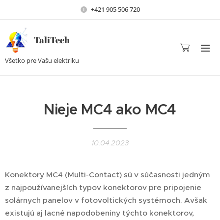
+421 905 506 720
TaliTech
Všetko pre Vašu elektriku
Nieje MC4 ako MC4
10.04.2023
Konektory MC4 (Multi-Contact) sú v súčasnosti jedným
z najpoužívanejších typov konektorov pre pripojenie
solárnych panelov v fotovoltických systémoch. Avšak
existujú aj lacné napodobeniny týchto konektorov,