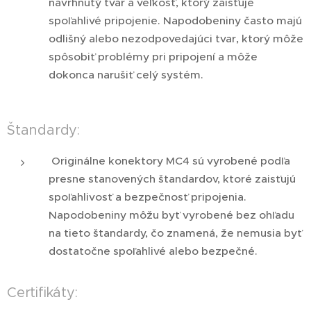
navrhnutý tvar a veľkosť, ktorý zaisťuje
spoľahlivé pripojenie. Napodobeniny často majú
odlišný alebo nezodpovedajúci tvar, ktorý môže
spôsobiť problémy pri pripojení a môže
dokonca narušiť celý systém.
Štandardy:
Originálne konektory MC4 sú vyrobené podľa
presne stanovených štandardov, ktoré zaisťujú
spoľahlivosť a bezpečnosť pripojenia.
Napodobeniny môžu byť vyrobené bez ohľadu
na tieto štandardy, čo znamená, že nemusia byť
dostatočne spoľahlivé alebo bezpečné.
Certifikáty: