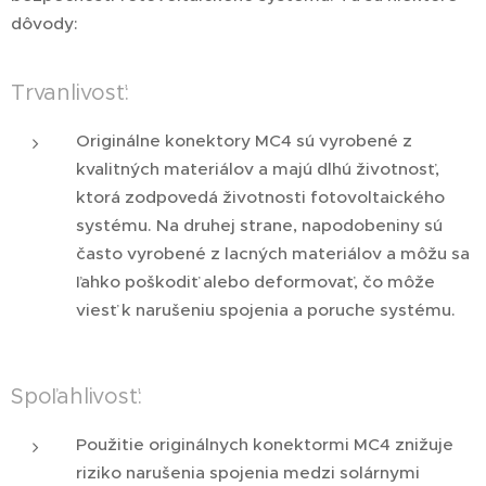
dôvody:
Trvanlivosť:
Originálne konektory MC4 sú vyrobené z
kvalitných materiálov a majú dlhú životnosť,
ktorá zodpovedá životnosti fotovoltaického
systému. Na druhej strane, napodobeniny sú
často vyrobené z lacných materiálov a môžu sa
ľahko poškodiť alebo deformovať, čo môže
viesť k narušeniu spojenia a poruche systému.
Spoľahlivosť:
Použitie originálnych konektormi MC4 znižuje
riziko narušenia spojenia medzi solárnymi