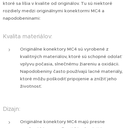
ktoré sa líšia v kvalite od originálov. Tu sú niektoré
rozdiely medzi originálnymi konektormi MC4 a
napodobeninami:
Kvalita materiálov:
Originálne konektory MC4 sú vyrobené z
kvalitných materiálov, ktoré sú schopné odolať
vplyvu počasia, slnečnému žiareniu a oxidácii.
Napodobeniny často používajú lacné materiály,
ktoré môžu poškodiť pripojenie a znížiť jeho
životnosť.
Dizajn:
Originálne konektory MC4 majú presne